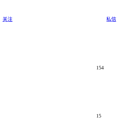
关注
私信
154
15