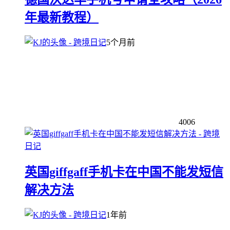
年最新教程）
5个月前
4006
英国giffgaff手机卡在中国不能发短信
解决方法
1年前