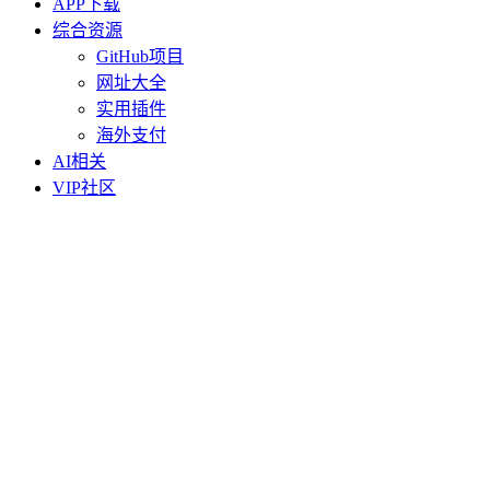
APP下载
综合资源
GitHub项目
网址大全
实用插件
海外支付
AI相关
VIP社区