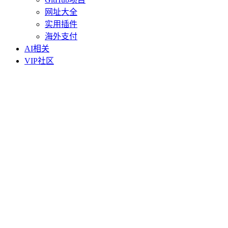
网址大全
实用插件
海外支付
AI相关
VIP社区