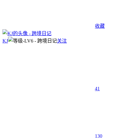
收藏
KJ
关注
41
130