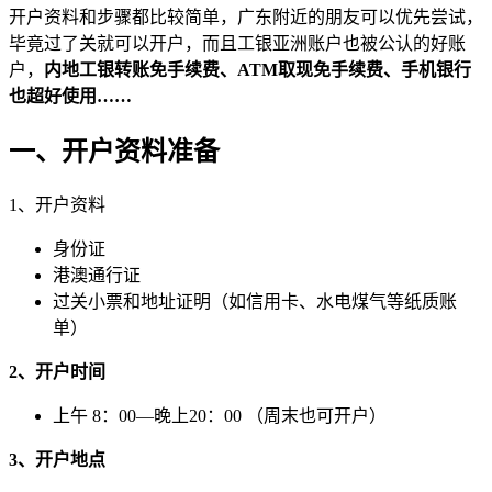
开户资料和步骤都比较简单，广东附近的朋友可以优先尝试，
毕竟过了关就可以开户，而且工银亚洲账户也被公认的好账
户，
内地工银转账免手续费、ATM取现免手续费、手机银行
也超好使用……
一、开户资料准备
1、开户资料
身份证
港澳通行证
过关小票和地址证明（如信用卡、水电煤气等纸质账
单）
2、开户时间
上午 8：00—晚上20：00 （周末也可开户）
3、开户地点