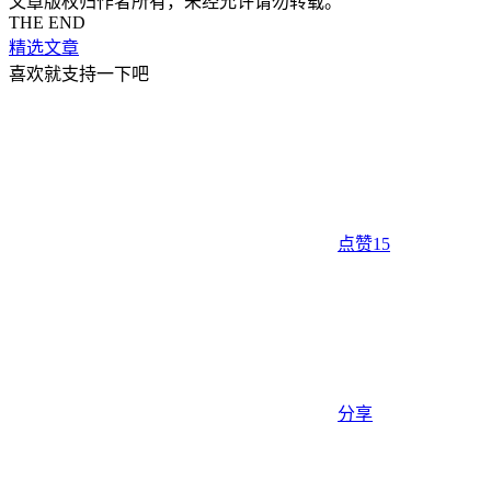
文章版权归作者所有，未经允许请勿转载。
THE END
精选文章
喜欢就支持一下吧
点赞
15
分享