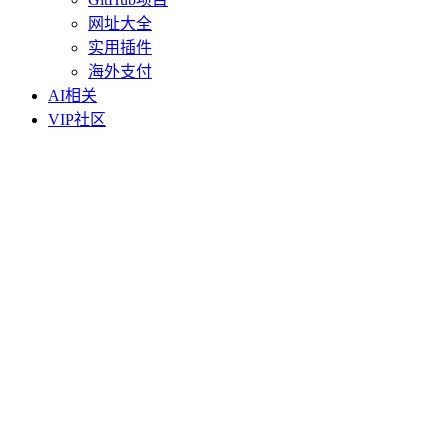
网址大全
实用插件
海外支付
AI相关
VIP社区