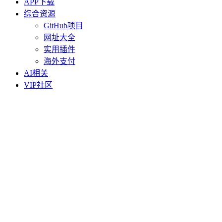
APP下载
综合资源
GitHub项目
网址大全
实用插件
海外支付
AI相关
VIP社区