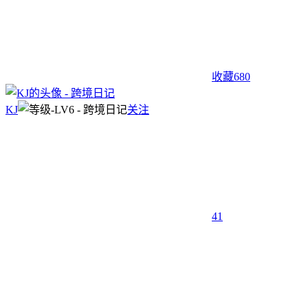
收藏
680
KJ
关注
41