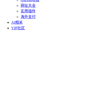
网址大全
实用插件
海外支付
AI相关
VIP社区