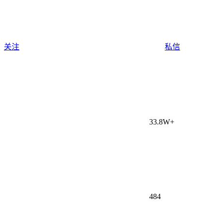
关注
私信
33.8W+
484