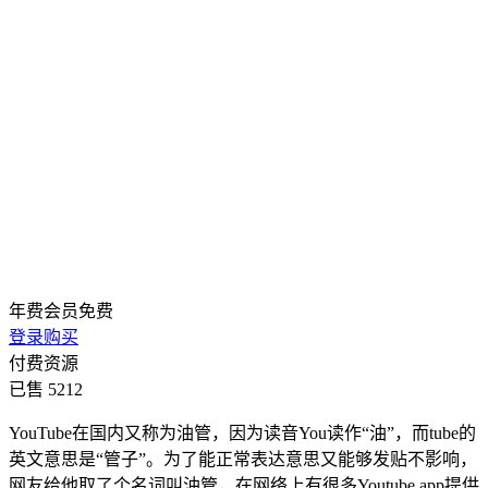
年费会员
免费
登录购买
付费资源
已售 5212
YouTube在国内又称为油管，因为读音You读作“油”，而tube的
英文意思是“管子”。为了能正常表达意思又能够发贴不影响，
网友给他取了个名词叫油管，在网络上有很多Youtube app提供