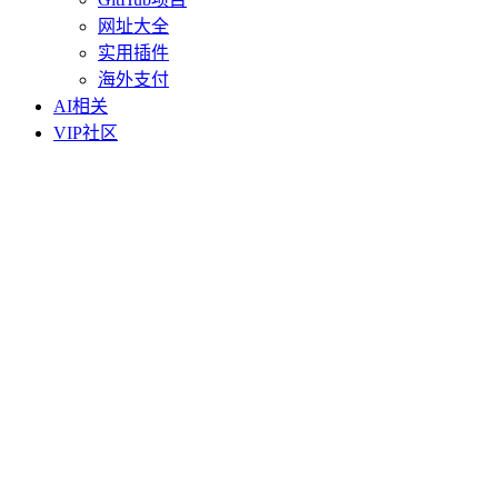
网址大全
实用插件
海外支付
AI相关
VIP社区