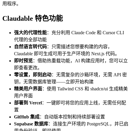
用程序。
Claudable 特色功能
强大的代理性能
：充分利用 Claude Code 和 Cursor CLI
代理的全部功能
自然语言转代码
：只需描述您想要构建的内容，
Claudable 即可生成可用于生产环境的 Next.js 代码。
即时预览
：借助热重载功能，AI 构建应用时，您可以立
即查看更改。
零设置，即刻启动
：无需复杂的沙箱环境，无需 API 密
钥，无需数据库管理——立即开始构建
精美用户界面
：使用 Tailwind CSS 和 shadcn/ui 生成精美
用户界面
部署到 Vercel
：一键即可将您的应用上线，无需任何配
置
GitHub 集成
：自动版本控制和持续部署设置
Supabase 数据库
：连接生产环境的 PostgreSQL，并已启
用身份验证，即可使用。