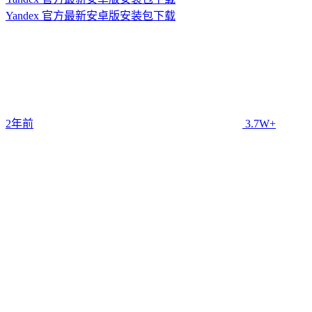
Yandex 官方最新安卓版安装包下载
2年前
3.7W+