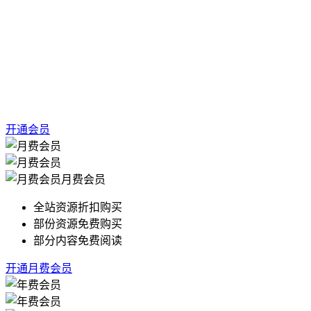
开通会员
月费会员
全站资源折扣购买
部份资源免费购买
部分内容免费阅读
开通月费会员