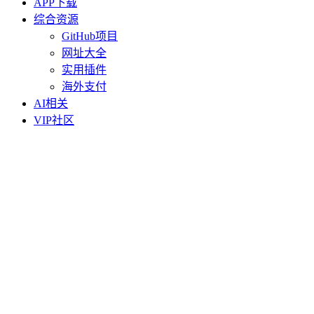
APP下载
综合资源
GitHub项目
网址大全
实用插件
海外支付
AI相关
VIP社区