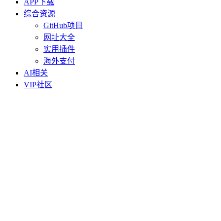
APP下载
综合资源
GitHub项目
网址大全
实用插件
海外支付
AI相关
VIP社区