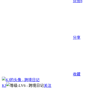
点赞
8
分享
收藏
KJ
关注