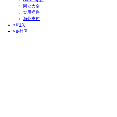
网址大全
实用插件
海外支付
AI相关
VIP社区