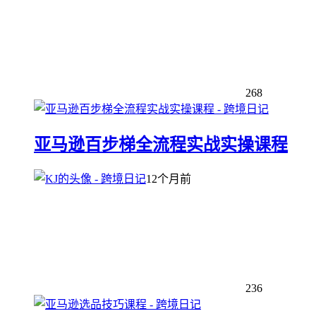
268
亚马逊百步梯全流程实战实操课程
12个月前
236