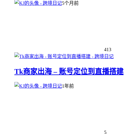
5个月前
413
Tk商家出海 – 账号定位到直播搭建
1年前
5