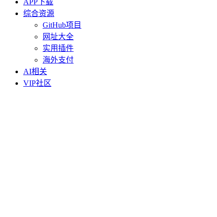
APP下载
综合资源
GitHub项目
网址大全
实用插件
海外支付
AI相关
VIP社区