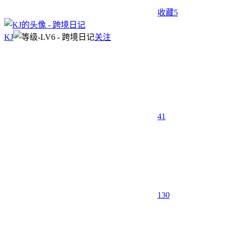
收藏
5
KJ
关注
41
130