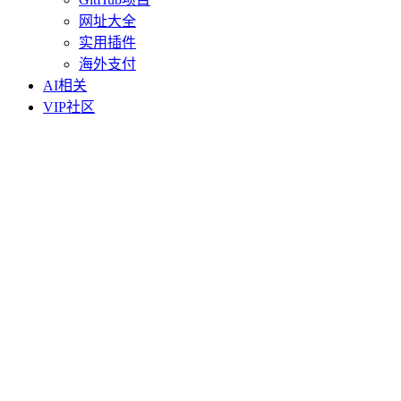
网址大全
实用插件
海外支付
AI相关
VIP社区