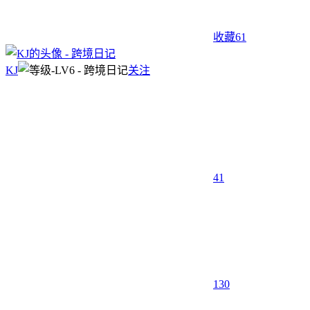
收藏
61
KJ
关注
41
130