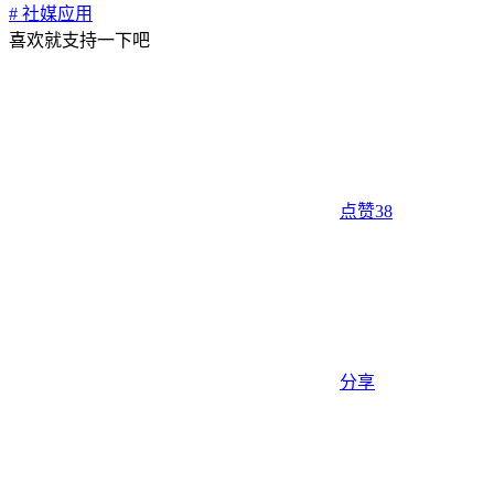
# 社媒应用
喜欢就支持一下吧
点赞
38
分享