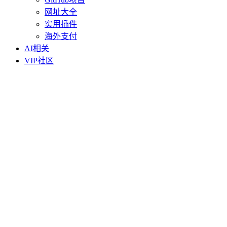
网址大全
实用插件
海外支付
AI相关
VIP社区