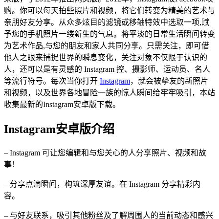
购。你可以每天拍些照片和视频，将它们转变为精美的艺术与
亲朋好友分享。从众多炫目的滤镜或移轴特效中选取一项,赋
予您的手机照片一缕新生的气息。将平淡的日常生活瞬间转变
为艺术作品,与您的朋友和家人共同分享。只需关注，即可借
他人之眼来捕捉世界的瞬息变化，关注对象不仅限于认识的
人，还可以是有灵感的 Instagram 控、摄影师、运动员、名人
等流行符号。每次当你打开
Instagram
，就会被挚友的新照片
和视频，以及世界各地冒险一族的惊人瞬间给牢牢吸引，本站
收集最新的Instagram安卓版下载。
Instagram安卓版介绍
– Instagram 可让您编辑和与您关心的人分享照片、视频和故
事！
– 分享点滴瞬间，构筑深厚友谊。在 Instagram 分享精彩内
容。
– 与好友联系，吸引其他粉丝及了解周围人的当前动态和感兴