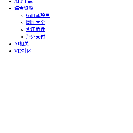
APP下载
综合资源
GitHub项目
网址大全
实用插件
海外支付
AI相关
VIP社区