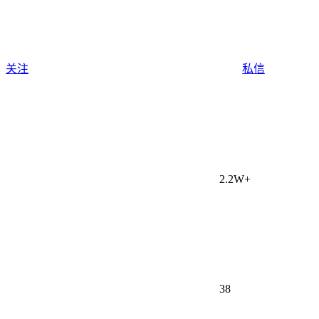
关注
私信
2.2W+
38