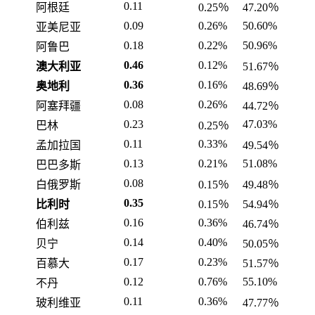
0.11
阿根廷
0.25％
47.20％
0.09
0.26%
50.60%
亚美尼亚
0.18
0.22%
50.96%
阿鲁巴
0.46
0.12%
澳大利亚
51.67％
0.36
0.16%
奥地利
48.69％
0.08
0.26%
阿塞拜疆
44.72％
0.23
47.03%
巴林
0.25％
0.11
0.33%
孟加拉国
49.54％
0.13
0.21%
51.08%
巴巴多斯
0.08
白俄罗斯
0.15％
49.48％
0.35
比利时
0.15％
54.94％
0.16
0.36%
伯利兹
46.74％
0.14
0.40%
贝宁
50.05％
0.17
0.23%
百慕大
51.57％
0.12
0.76%
55.10%
不丹
0.11
0.36%
玻利维亚
47.77％