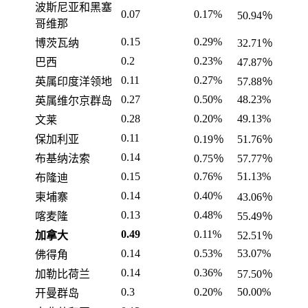
波斯尼亚和黑塞
0.07
0.17%
50.94％
哥维那
0.15
0.29%
博茨瓦纳
32.71％
0.2
0.23%
巴西
47.87％
0.11
0.27%
英属印度洋领地
57.88％
0.27
0.50%
48.23%
英属维尔京群岛
0.28
0.20%
49.13%
文莱
0.11
保加利亚
0.19％
51.76％
0.14
布基纳法索
0.75％
57.77％
0.15
0.76%
51.13%
布隆迪
0.14
0.40%
柬埔寨
43.06％
0.13
0.48%
喀麦隆
55.49％
0.49
0.11%
加拿大
52.51％
0.14
0.53%
53.07%
佛得角
0.14
0.36%
加勒比荷兰
57.50％
0.3
0.20%
50.00%
开曼群岛