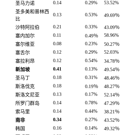
0.14
0.29%
53.52%
圣马力诺
圣多美和普林西
0.13
0.53%
49.69％
比
0.21
0.33%
沙特阿拉伯
43.09％
0.11
58.96%
塞内加尔
0.49％
0.08
0.23%
塞尔维亚
50.27％
0.12
0.29%
52.03%
塞舌尔
0.12
0.54%
塞拉利昂
34.78％
0.41
0.13%
新加坡
49.54％
0.18
0.31%
圣马丁
48.46％
0.18
斯洛伐克
0.19％
48.27％
0.13
0.17%
斯洛文尼亚
52.14％
0.14
0.78%
所罗门群岛
47.29％
0.14
0.44%
索马里
38.21％
0.34
0.27%
南非
43.52％
0.16
0.14%
韩国
49.32％