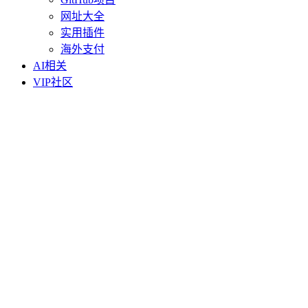
网址大全
实用插件
海外支付
AI相关
VIP社区