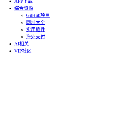
APP下载
综合资源
GitHub项目
网址大全
实用插件
海外支付
AI相关
VIP社区