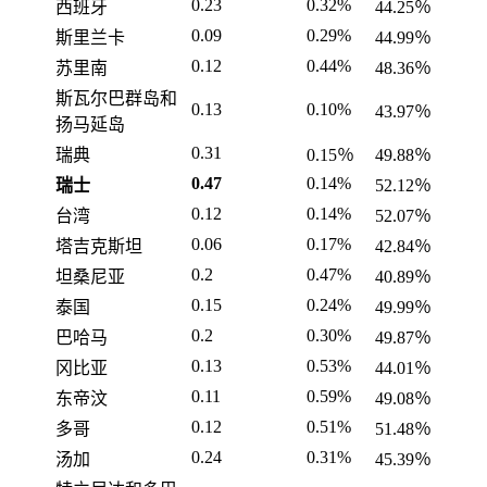
0.23
0.32%
西班牙
44.25％
0.09
0.29%
斯里兰卡
44.99％
0.12
0.44%
苏里南
48.36％
斯瓦尔巴群岛和
0.13
0.10%
43.97％
扬马延岛
0.31
瑞典
0.15％
49.88％
0.47
0.14%
瑞士
52.12％
0.12
0.14%
台湾
52.07％
0.06
0.17%
塔吉克斯坦
42.84％
0.2
0.47%
坦桑尼亚
40.89％
0.15
0.24%
泰国
49.99％
0.2
0.30%
巴哈马
49.87％
0.13
0.53%
冈比亚
44.01％
0.11
0.59%
东帝汶
49.08％
0.12
0.51%
多哥
51.48％
0.24
0.31%
汤加
45.39％