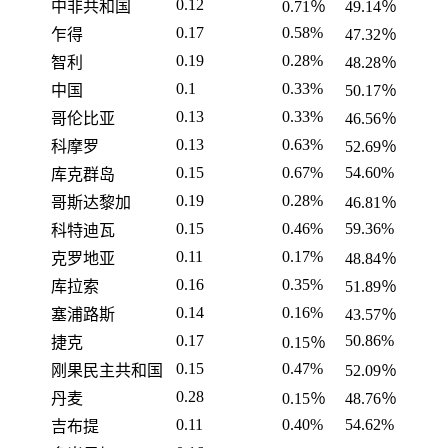
0.12
中非共和国
0.71％
49.14％
0.17
0.58%
乍得
47.32％
0.19
0.28%
智利
48.28％
0.1
0.33%
中国
50.17％
0.13
0.33%
哥伦比亚
46.56％
0.13
0.63%
科摩罗
52.69％
0.15
0.67%
54.60%
库克群岛
0.19
0.28%
哥斯达黎加
46.81％
0.15
0.46%
59.36%
科特迪瓦
0.11
0.17%
克罗地亚
48.84％
0.16
0.35%
库拉索
51.89％
0.14
0.16%
塞浦路斯
43.57％
0.17
50.86%
捷克
0.15％
0.15
0.47%
刚果民主共和国
52.09％
0.28
丹麦
0.15％
48.76％
0.11
0.40%
54.62%
吉布提