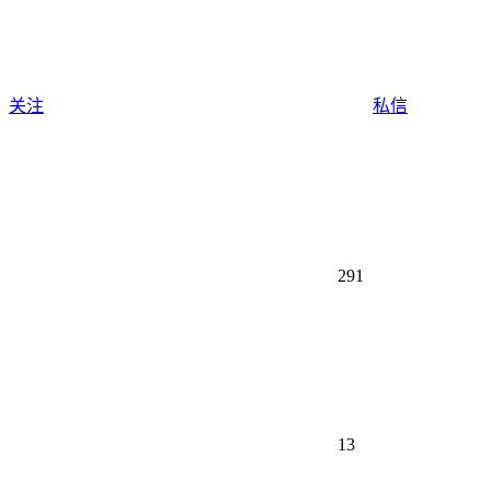
关注
私信
291
13