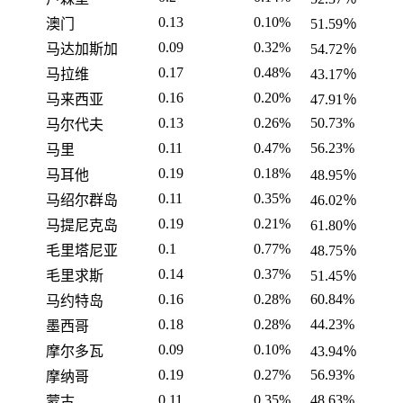
0.13
0.10%
澳门
51.59％
0.09
0.32%
马达加斯加
54.72％
0.17
0.48%
马拉维
43.17％
0.16
0.20%
马来西亚
47.91％
0.13
0.26%
50.73%
马尔代夫
0.11
0.47%
56.23%
马里
0.19
0.18%
马耳他
48.95％
0.11
0.35%
马绍尔群岛
46.02％
0.19
0.21%
马提尼克岛
61.80％
0.1
0.77%
毛里塔尼亚
48.75％
0.14
0.37%
毛里求斯
51.45％
0.16
0.28%
60.84%
马约特岛
0.18
0.28%
44.23%
墨西哥
0.09
0.10%
摩尔多瓦
43.94％
0.19
0.27%
56.93%
摩纳哥
0.11
0.35%
48.63%
蒙古