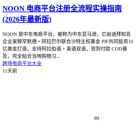
NOON 电商平台注册全流程实操指南
(2026年最新版)
NOON 是中东电商平台，被称为中东亚马逊，它由迪拜知名
企业家穆罕默德・阿拉巴尔联合沙特主权基金 PIF共同投资10
亿美金打造，支持阿拉伯语 + 英语双语，货到付款 COD普
及，完全贴合当地购物习...
跨境电商平台大全
11天前
89