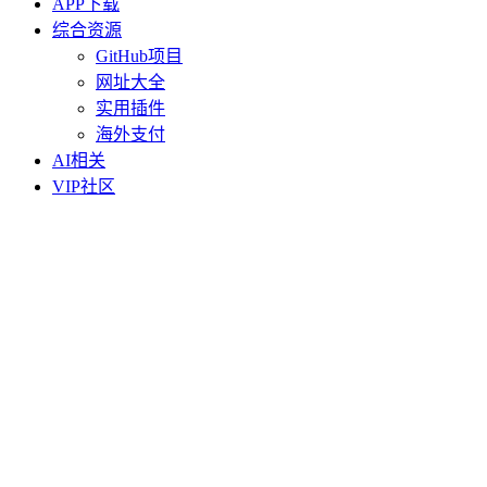
APP下载
综合资源
GitHub项目
网址大全
实用插件
海外支付
AI相关
VIP社区