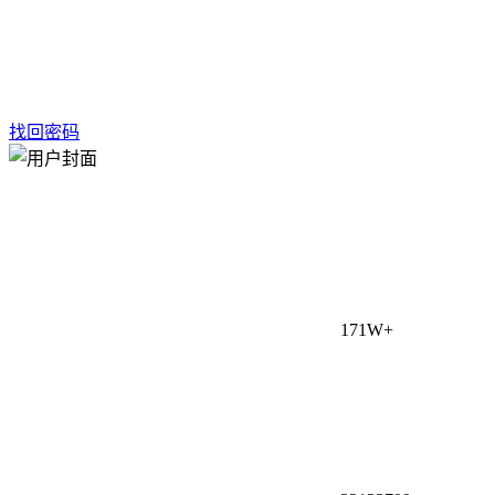
找回密码
171W+