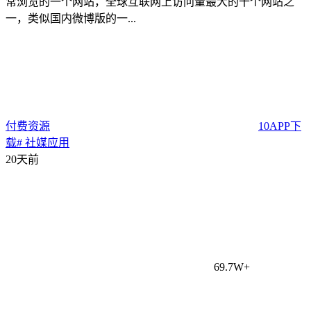
常浏览的一个网站，全球互联网上访问量最大的十个网站之
一，类似国内微博版的一...
付费资源
10
APP下
载
# 社媒应用
20天前
69.7W+