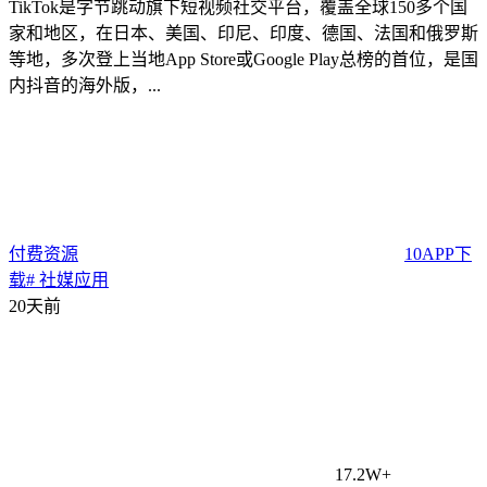
TikTok是字节跳动旗下短视频社交平台，覆盖全球150多个国
家和地区，在日本、美国、印尼、印度、德国、法国和俄罗斯
等地，多次登上当地App Store或Google Play总榜的首位，是国
内抖音的海外版，...
付费资源
10
APP下
载
# 社媒应用
20天前
17.2W+