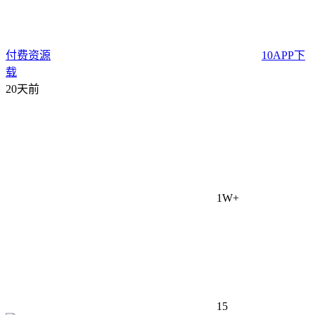
付费资源
10
APP下
载
20天前
1W+
15