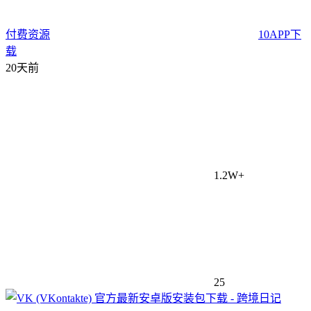
付费资源
10
APP下
载
20天前
1.2W+
25