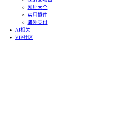
网址大全
实用插件
海外支付
AI相关
VIP社区