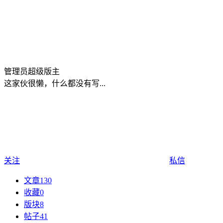
管理员
超级版主
这家伙很懒，什么都没有写...
关注
私信
文章
130
收藏
0
版块
8
帖子
41