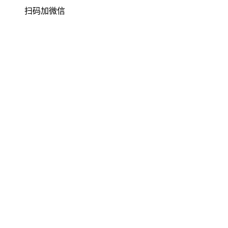
扫码加微信