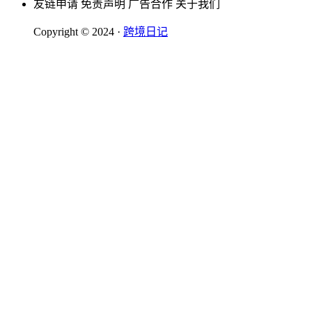
友链申请
免责声明
广告合作
关于我们
Copyright © 2024 ·
跨境日记