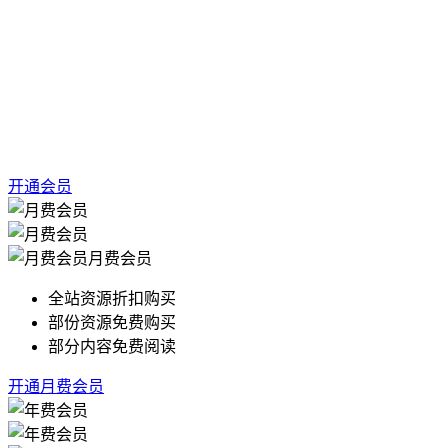
开通会员
月费会员
全站资源折扣购买
部份资源免费购买
部分内容免费阅读
开通月费会员