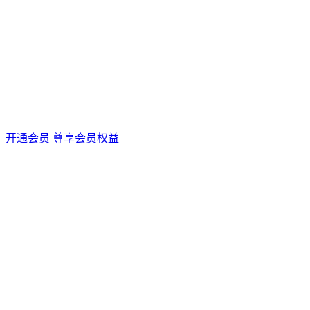
开通会员 尊享会员权益