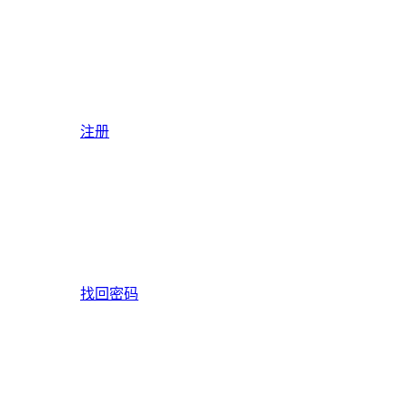
注册
找回密码