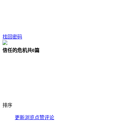
找回密码
信任的危机
共0篇
排序
更新
浏览
点赞
评论