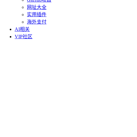
网址大全
实用插件
海外支付
AI相关
VIP社区