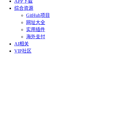
APP下载
综合资源
GitHub项目
网址大全
实用插件
海外支付
AI相关
VIP社区